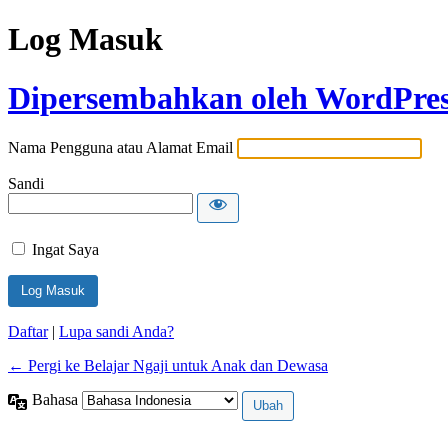
Log Masuk
Dipersembahkan oleh WordPre
Nama Pengguna atau Alamat Email
Sandi
Ingat Saya
Daftar
|
Lupa sandi Anda?
← Pergi ke Belajar Ngaji untuk Anak dan Dewasa
Bahasa