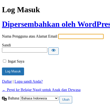
Log Masuk
Dipersembahkan oleh WordPre
Nama Pengguna atau Alamat Email
Sandi
Ingat Saya
Daftar
|
Lupa sandi Anda?
← Pergi ke Belajar Ngaji untuk Anak dan Dewasa
Bahasa