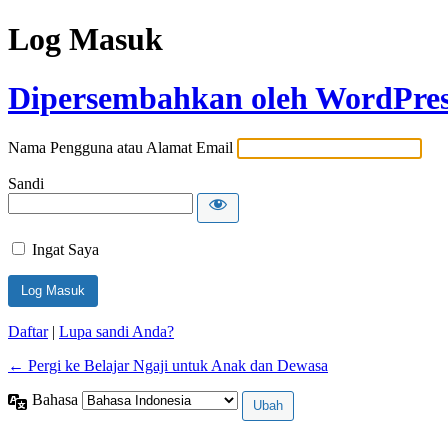
Log Masuk
Dipersembahkan oleh WordPre
Nama Pengguna atau Alamat Email
Sandi
Ingat Saya
Daftar
|
Lupa sandi Anda?
← Pergi ke Belajar Ngaji untuk Anak dan Dewasa
Bahasa