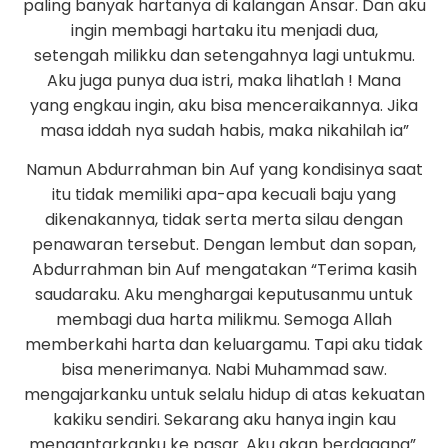
paling banyak hartanya di kalangan Ansar. Dan aku
ingin membagi hartaku itu menjadi dua,
setengah milikku dan setengahnya lagi untukmu.
Aku juga punya dua istri, maka lihatlah ! Mana
yang engkau ingin, aku bisa menceraikannya. Jika
masa iddah nya sudah habis, maka nikahilah ia”
Namun Abdurrahman bin Auf yang kondisinya saat
itu tidak memiliki apa-apa kecuali baju yang
dikenakannya, tidak serta merta silau dengan
penawaran tersebut. Dengan lembut dan sopan,
Abdurrahman bin Auf mengatakan “Terima kasih
saudaraku. Aku menghargai keputusanmu untuk
membagi dua harta milikmu. Semoga Allah
memberkahi harta dan keluargamu. Tapi aku tidak
bisa menerimanya. Nabi Muhammad saw.
mengajarkanku untuk selalu hidup di atas kekuatan
kakiku sendiri. Sekarang aku hanya ingin kau
mengantarkanku ke pasar. Aku akan berdagang”.