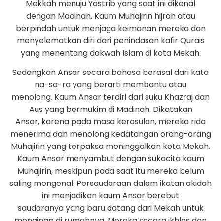
Mekkah menuju Yastrib yang saat ini dikenal
dengan Madinah. Kaum Muhajirin hijrah atau
berpindah untuk menjaga keimanan mereka dan
menyelematkan diri dari penindasan kafir Qurais
yang menentang dakwah Islam di kota Mekah.
Sedangkan Ansar secara bahasa berasal dari kata
na-sa-ra yang berarti membantu atau
menolong. Kaum Ansar terdiri dari suku Khazraj dan
Aus yang bermukim di Madinah. Dikatakan
Ansar, karena pada masa kerasulan, mereka rida
menerima dan menolong kedatangan orang-orang
Muhajirin yang terpaksa meninggalkan kota Mekah.
Kaum Ansar menyambut dengan sukacita kaum
Muhajirin, meskipun pada saat itu mereka belum
saling mengenal. Persaudaraan dalam ikatan akidah
ini menjadikan kaum Ansar berebut
saudaranya yang baru datang dari Mekah untuk
menginap di rumahnya. Mereka secara ikhlas dan