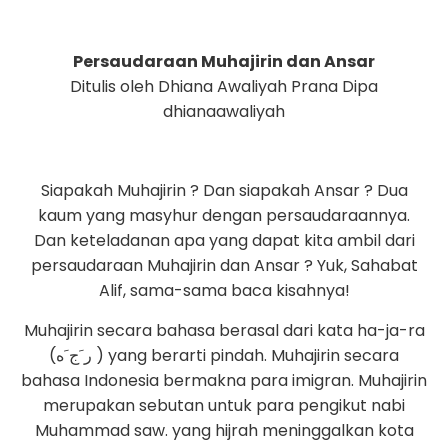
Persaudaraan Muhajirin dan Ansar
Ditulis oleh Dhiana Awaliyah Prana Dipa
dhianaawaliyah
Siapakah Muhajirin ? Dan siapakah Ansar ? Dua
kaum yang masyhur dengan persaudaraannya.
Dan keteladanan apa yang dapat kita ambil dari
persaudaraan Muhajirin dan Ansar ? Yuk, Sahabat
Alif, sama-sama baca kisahnya!
Muhajirin secara bahasa berasal dari kata ha-ja-ra
(ر َج َه ) yang berarti pindah. Muhajirin secara
bahasa Indonesia bermakna para imigran. Muhajirin
merupakan sebutan untuk para pengikut nabi
Muhammad saw. yang hijrah meninggalkan kota