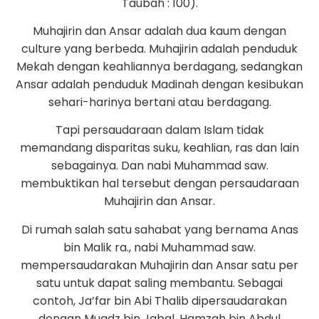
Taubah : 100).
Muhajirin dan Ansar adalah dua kaum dengan
culture yang berbeda. Muhajirin adalah penduduk
Mekah dengan keahliannya berdagang, sedangkan
Ansar adalah penduduk Madinah dengan kesibukan
sehari-harinya bertani atau berdagang.
Tapi persaudaraan dalam Islam tidak
memandang disparitas suku, keahlian, ras dan lain
sebagainya. Dan nabi Muhammad saw.
membuktikan hal tersebut dengan persaudaraan
Muhajirin dan Ansar.
Di rumah salah satu sahabat yang bernama Anas
bin Malik ra., nabi Muhammad saw.
mempersaudarakan Muhajirin dan Ansar satu per
satu untuk dapat saling membantu. Sebagai
contoh, Ja’far bin Abi Thalib dipersaudarakan
dengan Muadz bin Jabal, Hamzah bin Abdul