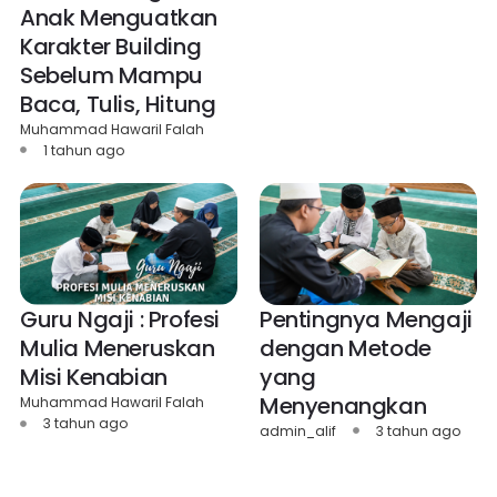
Anak Menguatkan
Karakter Building
Sebelum Mampu
Baca, Tulis, Hitung
Muhammad Hawaril Falah
1 tahun ago
Pentingnya Mengaji
Guru Ngaji : Profesi
dengan Metode
Mulia Meneruskan
yang
Misi Kenabian
Menyenangkan
Muhammad Hawaril Falah
3 tahun ago
admin_alif
3 tahun ago