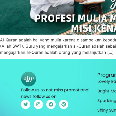
Al-Quran adalah hal yang mulia karena disampaikan kepada
(Allah SWT). Guru yang mengajarkan al-Quran adalah sebai
mengajarkan al-Quran adalah orang yang melanjutkan […]
Progr
Lovely Ea
Follow us to not miss promotional
Bright M
news follow us on
Sparkling
Shiny Sun