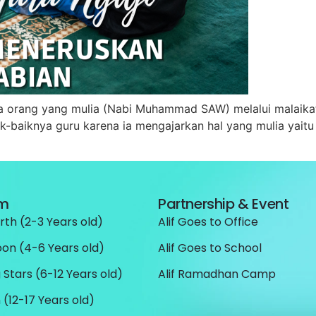
 orang yang mulia (Nabi Muhammad SAW) melalui malaikat y
k-baiknya guru karena ia mengajarkan hal yang mulia yaitu
am
Partnership & Event
rth (2-3 Years old)
Alif Goes to Office
oon (4-6 Years old)
Alif Goes to School
 Stars (6-12 Years old)
Alif Ramadhan Camp
 (12-17 Years old)