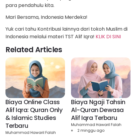
para pendahulu kita.
Mari Bersama, Indonesia Merdeka!
Yuk cari tahu Kontribusi lainnya dari tokoh Muslim di
Indonesia melalui materi TST Alif Iqra!
KLIK DI SINI
Related Articles
Biaya Online Class
Biaya Ngaji Tahsin
Alif Iqra: Quran Only
Al-Quran Dewasa
& Islamic Studies
Alif Iqra Terbaru
Terbaru
Muhammad Hawaril Falah
2 minggu ago
Muhammad Hawaril Falah