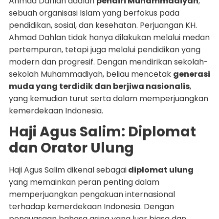
Ahmad Dahlan adalah
pendiri Muhammadiyah
,
sebuah organisasi Islam yang berfokus pada
pendidikan, sosial, dan kesehatan. Perjuangan KH.
Ahmad Dahlan tidak hanya dilakukan melalui medan
pertempuran, tetapi juga melalui pendidikan yang
modern dan progresif. Dengan mendirikan sekolah-
sekolah Muhammadiyah, beliau mencetak
generasi
muda yang terdidik dan berjiwa nasionalis
,
yang kemudian turut serta dalam memperjuangkan
kemerdekaan Indonesia.
Haji Agus Salim: Diplomat
dan Orator Ulung
Haji Agus Salim dikenal sebagai
diplomat ulung
yang memainkan peran penting dalam
memperjuangkan pengakuan internasional
terhadap kemerdekaan Indonesia. Dengan
penguasaan bahasa asing yang luar biasa dan