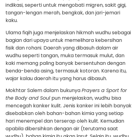
indikasi, seperti untuk mengobati migren, sakit gigi,
tangan-lengan merah, bengkak, dan jari-jemari
kaku.
Ulama fiqih juga menjelaskan hikmah wudhu sebagai
bagian dari upaya untuk memelihara kebersihan
fisik dan rohani. Daerah yang dibasuh dalam air
wudhu seperti tangan, muka termasuk mulut, dan
kaki memang paling banyak bersentuhan dengan
benda-benda asing, termasuk kotoran. Karena itu,
wajar kalau daerah itu yang harus dibasuh.
Mokhtar Salem dalam bukunya
Prayers a Sport for
the Body and Soul
pun menjelaskan, wudhu bisa
mencegah kanker kulit. Jenis kanker ini lebih banyak
disebabkan oleh bahan-bahan kimia yang setiap
hari menempel dan terserap oleh kulit. Kemudian
apabila dibersihkan dengan air (terutama saat
wudhu), bahan kimia itu akan larut. Selain itu, wudhu