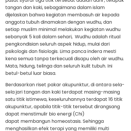
pusat syaraf tiga titik tersebut adalah dahi , telapak
tangan dan kaki, sebagaimana dalam islam
dijelaskan bahwa kegiatan membasuh air kepada
anggota tubuh dinamakan dengan wudhu, dan
setiap muslim minimal melakukan kegiatan wudhu
sebanyak 5 kali dalam sehari, Wudhu adalah ritual
pengkondisian seluruh aspek hidup, mulai dari
psikologis dan fisiologis. Lima panca indera mesti
kena semua tanpa terkecuali disapu oleh air wudhu.
Mata, hidung, telinga dan seluruh kulit tubuh. Ini
betul-betul luar biasa.
Berdasarkan riset pakar akupunktur, di antara sela-
sela jari tangan dan kaki terdapat masing-masing
satu titik istimewa, keseluruhannya terdapat 16 titik
akupunktur, apabila titik-titik tersebut dirangsang
dapat menstimulir bio energi (Chi)
dapat membangun homeostasis. Sehingga
menghasilkan efek terapi yang memiliki multi