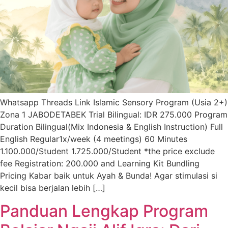
Whatsapp Threads Link Islamic Sensory Program (Usia 2+)
Zona 1 JABODETABEK Trial Bilingual: IDR 275.000 Program
Duration Bilingual(Mix Indonesia & English Instruction) Full
English Regular1x/week (4 meetings) 60 Minutes
1.100.000/Student 1.725.000/Student *the price exclude
fee Registration: 200.000 and Learning Kit Bundling
Pricing Kabar baik untuk Ayah & Bunda! Agar stimulasi si
kecil bisa berjalan lebih […]
Panduan Lengkap Program