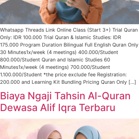
Whatsapp Threads Link Online Class (Start 3+) Trial Quran
Only: IDR 100.000 Trial Quran & Islamic Studies: IDR
175.000 Program Duration Bilingual Full English Quran Only
30 Minutes1x/week (4 meetings) 400.000/Student
800.000/Student Quran and Islamic Studies 60
Minutes1x/week (4 meetings) 700.000/Student
1.100.000/Student *the price exclude fee Registration:
200.000 and Learning Kit Bundling Pricing Quran Only […]
Biaya Ngaji Tahsin Al-Quran
Dewasa Alif Iqra Terbaru