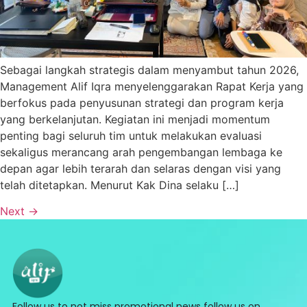
Sebagai langkah strategis dalam menyambut tahun 2026,
Management Alif Iqra menyelenggarakan Rapat Kerja yang
berfokus pada penyusunan strategi dan program kerja
yang berkelanjutan. Kegiatan ini menjadi momentum
penting bagi seluruh tim untuk melakukan evaluasi
sekaligus merancang arah pengembangan lembaga ke
depan agar lebih terarah dan selaras dengan visi yang
telah ditetapkan. Menurut Kak Dina selaku […]
Next
→
Follow us to not miss promotional news follow us on