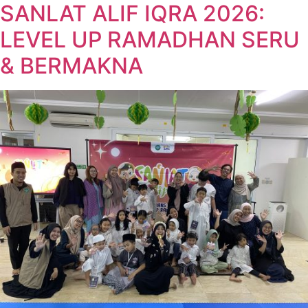
SANLAT ALIF IQRA 2026:
LEVEL UP RAMADHAN SERU
& BERMAKNA