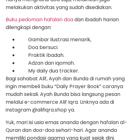
melakukan aktivitas yang sudah disediakan.
Buku pedoman hafalan doa
dan ibadah harian
dilengkapi dengan:
Gambar ilustrasi menarik,
Doa bersuci.
Praktik ibadah.
Adzan dan iqomah.
My daily dua tracker.
Bagi sahabat Alif, Ayah dan Bunda di rumah yang
ingin membeli buku “Daily Prayer Book” caranya
mudah sekali. Ayah Bunda bisa langsung pesan
melalui e-commerce Alif Iqra. Linknya ada di
instagram @alifiqra.shop ya.
Yuk, mari isi usia emas ananda dengan hafalan al-
Quran dan doa-doa sehari-hari. Agar ananda
memiliki pondasi agama yang kuat sejak dini.