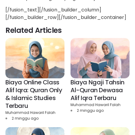
[/fusion_text][/fusion_builder_column]
[/fusion_builder_row][/fusion_builder_container]
Related Articles
Biaya Online Class
Biaya Ngaji Tahsin
Alif Iqra: Quran Only
Al-Quran Dewasa
& Islamic Studies
Alif Iqra Terbaru
Terbaru
Muhammad Hawaril Falah
2 minggu ago
Muhammad Hawaril Falah
2 minggu ago