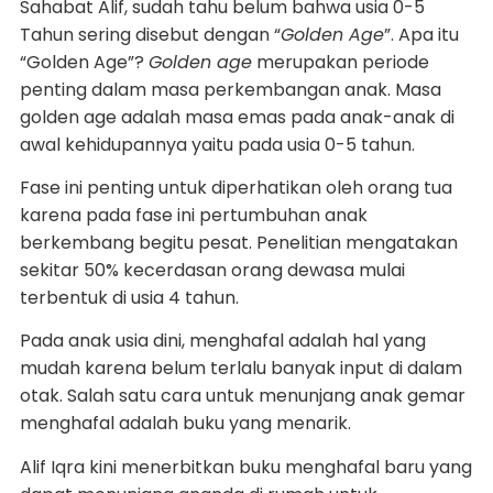
Sahabat Alif, sudah tahu belum bahwa usia 0-5
Tahun sering disebut dengan “
Golden Age
”. Apa itu
“Golden Age”?
Golden age
merupakan periode
penting dalam masa perkembangan anak. Masa
golden age adalah masa emas pada anak-anak di
awal kehidupannya yaitu pada usia 0-5 tahun.
Fase ini penting untuk diperhatikan oleh orang tua
karena pada fase ini pertumbuhan anak
berkembang begitu pesat. Penelitian mengatakan
sekitar 50% kecerdasan orang dewasa mulai
terbentuk di usia 4 tahun.
Pada anak usia dini, menghafal adalah hal yang
mudah karena belum terlalu banyak input di dalam
otak. Salah satu cara untuk menunjang anak gemar
menghafal adalah buku yang menarik.
Alif Iqra kini menerbitkan buku menghafal baru yang