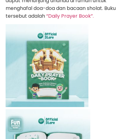
dapat menunjang ananda di rumah untuk
menghafal doa-doa dan bacaan sholat. Buku
tersebut adalah
“Daily Prayer Book”.